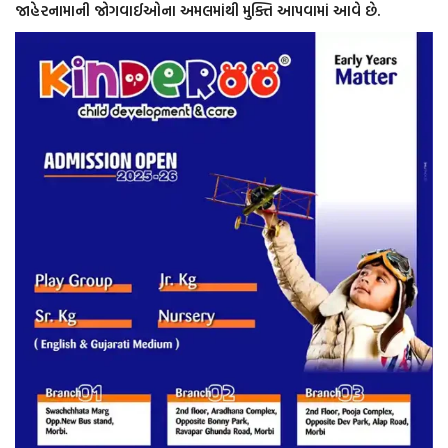
જાહેરનામાની જોગવાઈઓના અમલમાંથી મુક્તિ આપવામાં આવે છે.