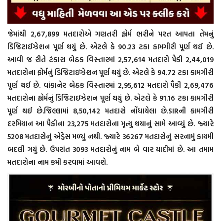
જેમાંથી 2,67,899 મતદારોએ ગણતરી ફોર્મ ભરીને પરત આપતા તેમનું
ડિજિટાઈઝેશન પૂર્ણ થયું છે. એટલે કે 90.23 ટકા કામગીરી પૂર્ણ થઈ છે.
આવી જ રીતે ટંકારા બેઠક વિસ્તારમાં 2,57,614 મતદારો પૈકી 2,44,019
મતદારોના ફોર્મનું ડિજિટાઇઝેશન પૂર્ણ થયું છે. એટલે કે 94.72 ટકા કામગીરી
પૂર્ણ થઈ છે. વાંકાનેર બેઠક વિસ્તારમાં 2,95,612 મતદારો પૈકી 2,69,476
મતદારોના ફોર્મનું ડિજિટાઇઝેશન પૂર્ણ થયું છે. એટલે કે 91.16 ટકા કામગીરી
પૂર્ણ થઈ છે.જિલ્લામાં 8,50,142 મતદારો નોંધાયેલા છે.SIRની કામગીરી
દરમિયાન આ પૈકીના 23,275 મતદારોના મૃત્યુ થયાનું સામે આવ્યું છે. જ્યારે
5208 મતદારોનું એડ્રેસ મળ્યું નથી. જ્યારે 36267 મતદારોનું સરનામું કાયમી
બદલી ગયું છે. ઉપરાંત 3093 મતદારોનું નામ બે વાર યાદીમાં છે. આ તમામ
મતદારોના નામ કમી કરવામાં આવશે.