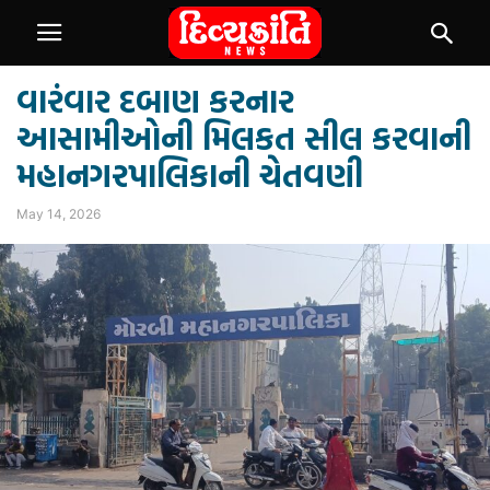
વારંવાર દબાણ કરનાર
આસામીઓની મિલકત સીલ કરવાની
મહાનગરપાલિકાની ચેતવણી
May 14, 2026