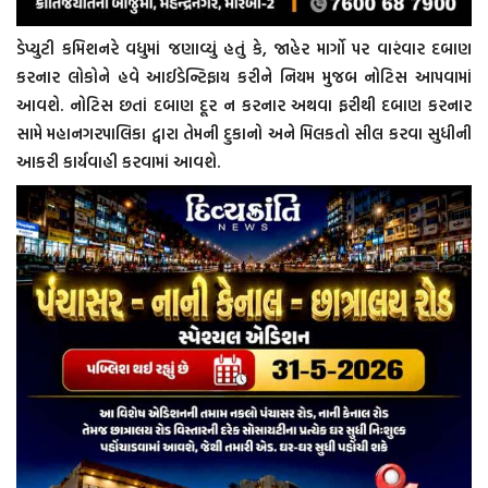
ડેપ્યુટી કમિશનરે વધુમાં જણાવ્યું હતું કે, જાહેર માર્ગો પર વારંવાર દબાણ
કરનાર લોકોને હવે આઈડેન્ટિફાય કરીને નિયમ મુજબ નોટિસ આપવામાં
આવશે. નોટિસ છતાં દબાણ દૂર ન કરનાર અથવા ફરીથી દબાણ કરનાર
સામે મહાનગરપાલિકા દ્વારા તેમની દુકાનો અને મિલકતો સીલ કરવા સુધીની
આકરી કાર્યવાહી કરવામાં આવશે.