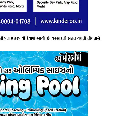
વાની મનાઇ ફરમાવી દેવામાં આવી છે. વરસાદની સતત વધતી તીવ્રતાને