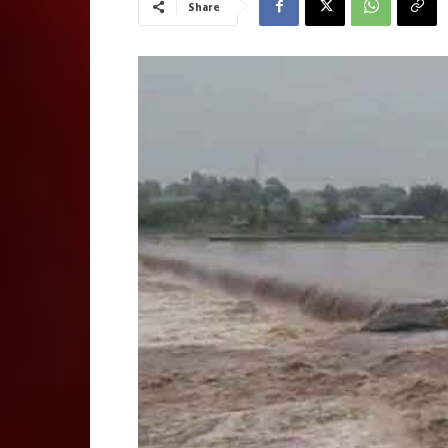
Share