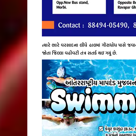
ત્યારે ભારે વરસાદના લીધે હાલમાં ગીરાધોધ પાસે જ
જોતા જિલ્લા વહીવટી તંત્ર સતર્ક થઇ ગયું છે.