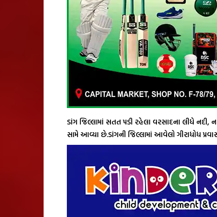
ડાંગ જિલ્લામાં સતત પડી રહેલા વરસાદના લીધે નદી, ન
સામે આવ્યા છે.ડાંગની જિલ્લામાં આવેલો ગીરાધોધ પ્રવા