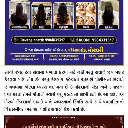
સાચી પત્રકારિતા સત્તાના વખાણ કરવા માટે નહીં પરંતુ સત્તાને જવાબદાર
ઠેરવવા માટે હોય છે. પરંતુ કેટલાક કહેવાતા પત્રકારો પોલીસના સંબંધો
જાળવવામાં એટલા વ્યસ્ત થઈ ગયા છે કે મહિલાની પીડા અને સમાજના
પ્રશ્નો કરતાં તેમને પોતાનો સ્વાર્થ વધુ મહત્વનો લાગી રહી છે. આ ઘટનાએ
મોરબી જિલ્લાની કાયદો અને વ્યવસ્થાની સ્થિતિ સાથે સાથે પત્રકારિતાની
વિશ્વસનીયતા પર પણ ગંભીર સવાલો ઉભા કર્યા છે.