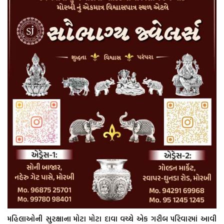
મહિલાઓની સુરક્ષાના મોટા મોટા દાવા વચ્ચે એક ગરીબ પરિવારમાં આવી