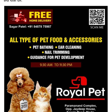
કરી શકો છો.