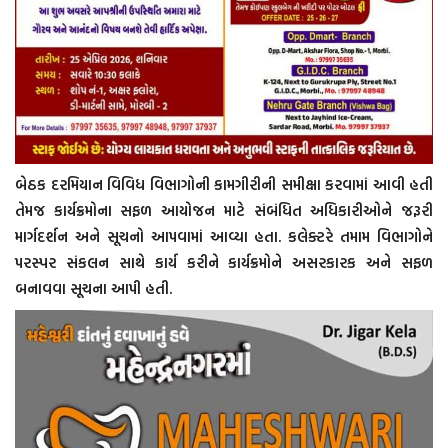
બેઠક દરમિયાન વિવિધ વિભાગોની કામગીરીની સમીક્ષા કરવામાં આવી હતી
તેમજ કાર્યક્રમોના સફળ આયોજન માટે સંબંધિત અધિકારીઓને જરૂરી
માર્ગદર્શન અને સૂચનો આપવામાં આવ્યા હતા. કલેક્ટરે તમામ વિભાગોને
પરસ્પર સંકલન સાથે કાર્ય કરીને કાર્યક્રમોને અસરકારક અને સફળ
બનાવવા સૂચના આપી હતી.