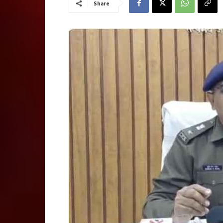
Share