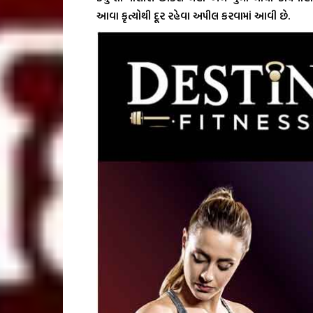
આવા કૃત્યોથી દૂર રહેવા અપીલ કરવામાં આવી છે.