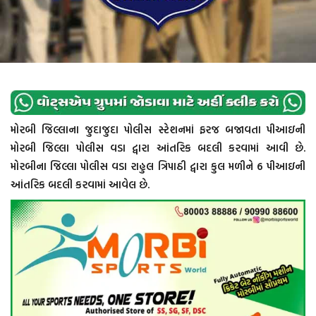
મોરબી જિલ્લાના જુદાજુદા પોલીસ સ્ટેશનમાં ફરજ બજાવતા પીઆઇની
મોરબી જિલ્લા પોલીસ વડા દ્વારા આંતરિક બદલી કરવામાં આવી છે.
મોરબીના જિલ્લા પોલીસ વડા રાહુલ ત્રિપાઠી દ્વારા કુલ મળીને 6 પીઆઇની
આંતરિક બદલી કરવામાં આવેલ છે.