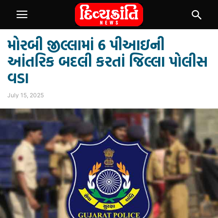
મોરબી જીલ્લામાં 6 પીઆઇની
આંતરિક બદલી કરતાં જિલ્લા પોલીસ
વડા
July 15, 2025