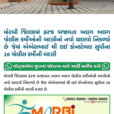
મોરબી જિલ્લામાં ફરજ બજાવતા અલગ અલગ
પોલીસ કર્મીઓની બદલીનો નવો ઘાણવો નિકળ્યો
છે જેમાં એએસઆઈ થી લઈ કોન્સ્ટેબલ સુધીના
26 પોલીસ કર્મીની બદલી
મોરબી જિલ્લામાં ફરજ બજાવતા અલગ અલગ પોલીસ કર્મીઓની બદલીનો
નવો ઘાણવો નિકળ્યો છે જેમાં એએસઆઈ થી લઈ કોન્સ્ટેબલ સુધીના 26
પોલીસ કર્મીની બદલી કરાઇ છે.