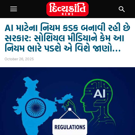
AI માટેના નિયમ કડક બનાવી રહી છે
સરકાર: સોશિયલ મીડિયાને કેમ આ
નિયમ ભારે પડશે એ વિશે જાણો…
October 26, 2025