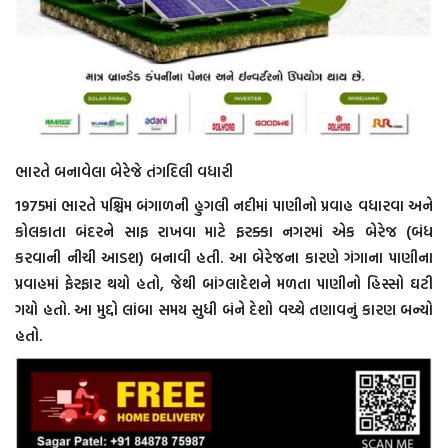
ભારતે બનાવેલા બેરેજે તંગદિલી વધારી
1975માં ભારતે પશ્ચિમ બંગાળની હુગલી નદીમાં પાણીનો પ્રવાહ વધારવા અને
કોલકાતા બંદરને સાફ રાખવા માટે ફરક્કા નગરમાં એક બેરેજ (બંધ
કરવાની નીચી આડશ) બનાવી હતી. આ બેરેજના કારણે ગંગાના પાણીના
પ્રવાહમાં ફેરફાર થયો હતો, જેથી બાંગ્લાદેશને મળતા પાણીનો હિસ્સો ઘટી
ગયો હતો. આ મુદ્દો લાંબા સમય સુધી બંને દેશો વચ્ચે તણાવનું કારણ બન્યો
હતો.