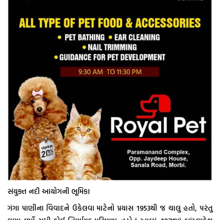
સંયુક્ત નદી આયોગની ભૂમિકા
ગંગા પાણીના વિવાદને ઉકેલવા માટેનો પ્રયાસ 1953થી જ ચાલુ હતો, પરંતુ