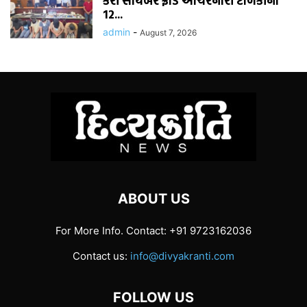
કરી સાયબર ફ્રોડ આચરનારી ટોળકીના
12...
admin
-
August 7, 2026
ABOUT US
For More Info. Contact: +91 9723162036
Contact us:
info@divyakranti.com
FOLLOW US