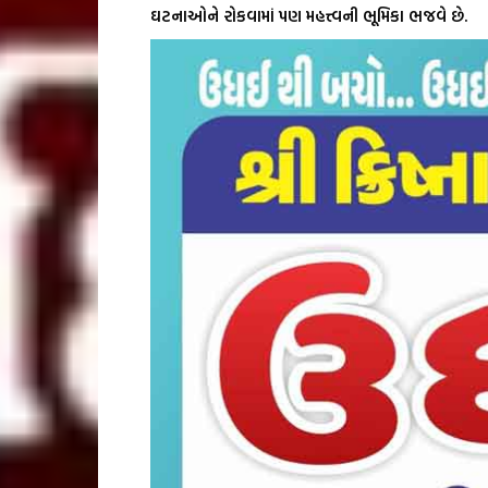
ઘટનાઓને રોકવામાં પણ મહત્ત્વની ભૂમિકા ભજવે છે.