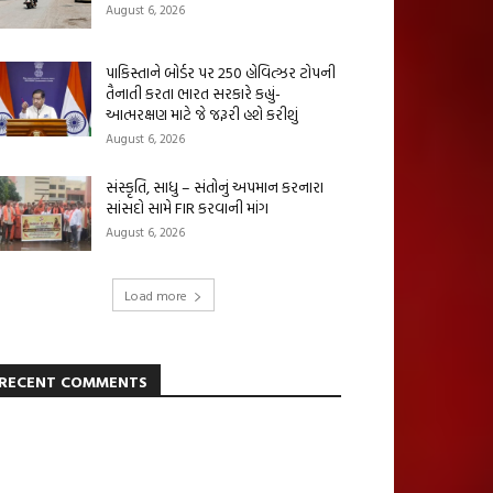
August 6, 2026
પાકિસ્તાને બોર્ડર પર 250 હોવિત્ઝર ટોપની
તૈનાતી કરતા ભારત સરકારે કહ્યું-
આત્મરક્ષણ માટે જે જરૂરી હશે કરીશું
August 6, 2026
સંસ્કૃતિ, સાધુ – સંતોનું અપમાન કરનારા
સાંસદો સામે FIR કરવાની માંગ
August 6, 2026
Load more
RECENT COMMENTS