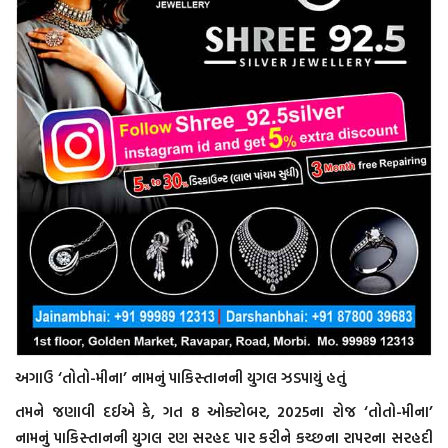
અગાઉ ‘તોતો-મીના’ નામનું પાકિસ્તાનની યુગલ ઝડપાયું હતું
તમને જણાવી દઈએ કે, ગત 8 ઓક્ટોબર, 2025ના રોજ ‘તોતો-મીના’
નામનું પાકિસ્તાનની યુગલ રણ સરહદ પાર કરીને કચ્છના રાપરના સરહદી