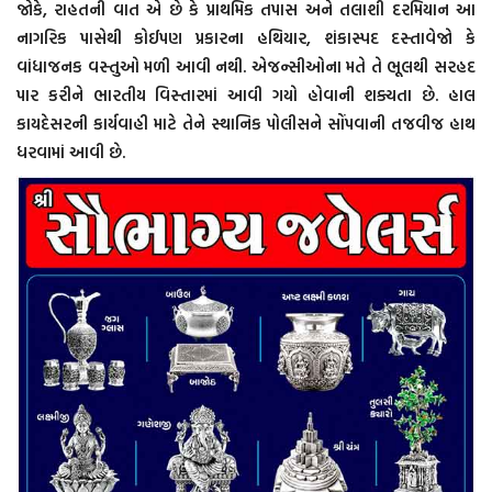
જોકે, રાહતની વાત એ છે કે પ્રાથમિક તપાસ અને તલાશી દરમિયાન આ
નાગરિક પાસેથી કોઈપણ પ્રકારના હથિયાર, શંકાસ્પદ દસ્તાવેજો કે
વાંધાજનક વસ્તુઓ મળી આવી નથી. એજન્સીઓના મતે તે ભૂલથી સરહદ
પાર કરીને ભારતીય વિસ્તારમાં આવી ગયો હોવાની શક્યતા છે. હાલ
કાયદેસરની કાર્યવાહી માટે તેને સ્થાનિક પોલીસને સોંપવાની તજવીજ હાથ
ધરવામાં આવી છે.