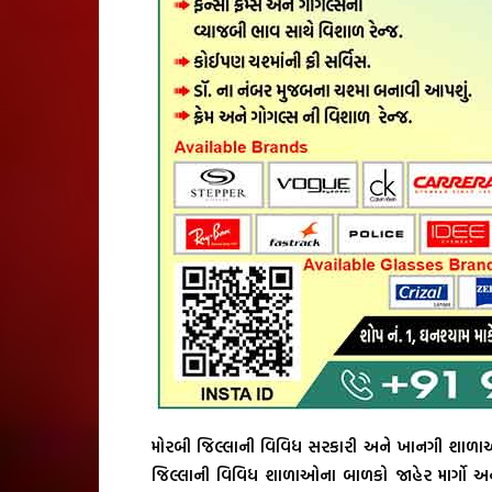
મોરબી જિલ્લાની વિવિધ સરકારી અને ખાનગી શાળાઓએ 
જિલ્લાની વિવિધ શાળાઓના બાળકો જાહેર માર્ગો અને ગ