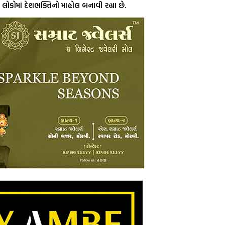
ને લોકોમાં દેશભક્તિનો માહોલ બનાવી રહ્યા છે.