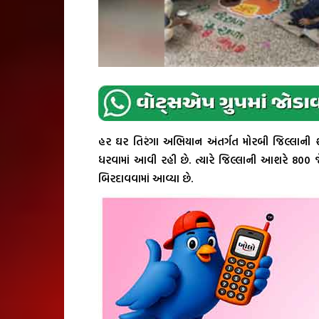
હર ઘર તિરંગા અભિયાન અંતર્ગત મોરબી જિલ્લાની શા
ધરવામાં આવી રહી છે. ત્યારે જિલ્લાની આશરે 800 
બિરદાવવામાં આવ્યા છે.