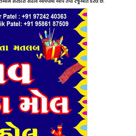
હોય તેઓને સરકારી સહાય આપવામાં આવે તેવી રજૂઆત કરેલ છે.