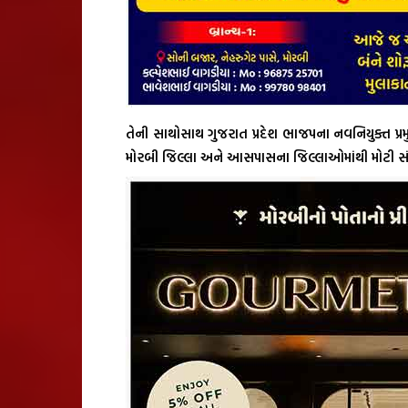
તેની સાથોસાથ ગુજરાત પ્રદેશ ભાજપના નવનિયુક્ત પ્ર
મોરબી જિલ્લા અને આસપાસના જિલ્લાઓમાંથી મોટી સંખ્ય