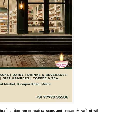
વિધાઓ સાથેના કમલમ કાર્યાલય બનાવવામાં આવ્યા છે ત્યારે મોરબી