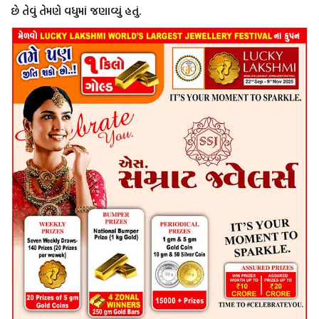
છે તેવું તેમણે વધુમાં જણાવ્યું હતું.