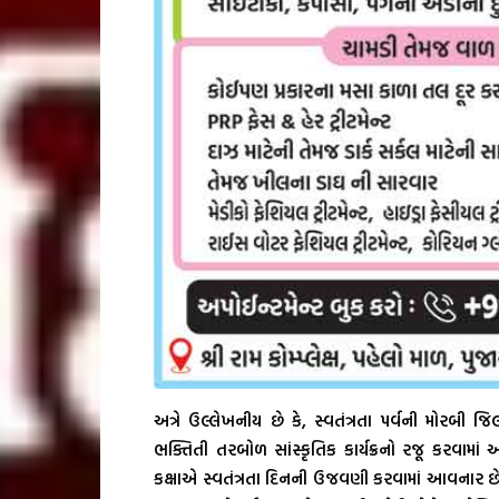
અત્રે ઉલ્લેખનીય છે કે, સ્વતંત્રતા પર્વની મોરબી
ભક્તિતી તરબોળ સાંસ્કૃતિક કાર્યક્રનો રજૂ કરવામાં
કક્ષાએ સ્વતંત્રતા દિનની ઉજવણી કરવામાં આવનાર છે. 