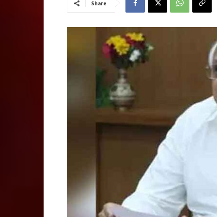
Share