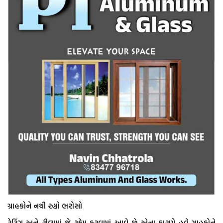
ગ્રાહકોને નથી રહ્યો ભરોસો
રેટિંગ અને રીવ્યુમાં જે સ્કેમ કરવામાં આવે છે એના કારણે હવે ગ્રાહકોને