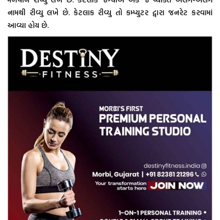
નામથી રીવ્યુ લખે છે. કેટલાક રીવ્યુ તો કમ્પ્યુટર દ્વારા જનરેટ કરવામાં
આવ્યા હોય છે.