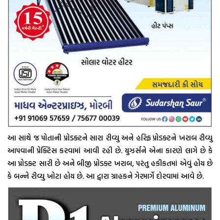
આ સાથે જ પોતાની પ્રોડક્ટને સારા રીવ્યુ અને હરિફ પ્રોડક્ટને ખરાબ રીવ્યુ
આપવાની પ્રેક્ટિસ કરવામાં આવી રહી છે. યુઝર્સને એના કારણે લાગે છે કે
આ પ્રોડક્ટ સારી છે અને બીજી પ્રોડક્ટ ખરાબ, પરંતુ હકીકતમાં એવું હોય છે
કે બન્ને રીવ્યુ ખોટા હોય છે. આ દ્વારા ગ્રાહકને ગેરમાર્ગે દોરવામાં આવે છે.