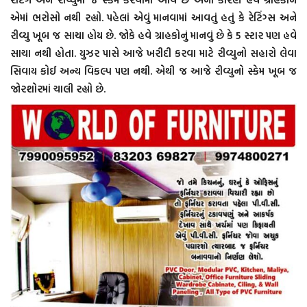
એમાં ભરોસો નથી રહ્યો. પહેલાં એવું માનવામાં આવતું હતું કે રેટિંગ્સ અને
રીવ્યુ ખૂબ જ સાચા હોય છે. જોકે હવે ગ્રાહકોનું માનવું છે કે 5 સ્ટાર પણ હવે
સાચા નથી હોતા. યુઝર પાસે આજે ખરીદી કરવા માટે રીવ્યુનો સહારો લેવા
સિવાય કોઈ અન્ય વિકલ્પ પણ નથી. એથી જ આજે રીવ્યુનો સ્કેમ ખૂબ જ
જોરશોરમાં ચાલી રહ્યો છે.