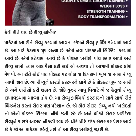
કેવી રીતે થાય છે રીવ્યુ ફાર્મિંગ?
માર્કેટમાં આ રીતે રીવ્યુ કરવામાં આવતાં સ્કેમને રીવ્યુ ફાર્મિંગ કહેવામાં આવે
છે. આ માટે કેટલાક ગ્રુપ બન્યા છે. એમાં નવા પ્રોડક્ટની લિસ્ટિંગ કરવામાં
આવે છે. એમાં કહેવામાં આવે છે કે પ્રોડક્ટ ખરીદો. પાંચ સ્ટાર આપો અને
રીવ્યુ લખો. ત્યાર બાદ પૈસા ફરી લઈ લો અથવા તો આગામી પ્રોડક્ટ ફ્રીમાં
મેળવો. આ રીતે કોઈ પણ પ્રોડક્ટ પર થોડા જ દિવસમાં ખૂબ જ સારા રીવ્યુ
આવી જાય છે. આ રીવ્યુને કારણે કસ્ટમરને લાગે છે કે પ્રોડક્ટ ખૂબ જ સારી
છે અને ભરોસો કરી શકાય છે. જોકે યુઝર આવું વિચારે એ જ હેતુથી રીવ્યુ
લખાવડવામાં આવ્યા હોય છે. આ રીવ્યુ ફાર્મિંગથી કસ્ટમરની સાથે સાચી રીતે
બિઝનેસ કરતાં સેલર પણ પરેશાન છે. જો કોઈ સેલર રીવ્યુ નથી ખરીદતો
તો એની પ્રોડક્ટ લિસ્ટમાં નીચે જતી રહે છે અને બીજો સેલર ખરીદેલા
રીવ્યુને કારણે આગળ નીકળી જાય છે. ધીરે-ધીરે દરેક સેલર પર પ્રેશર આવે
છે કે જો આ માર્કેટમાં રહેવું હશે તો આ રીવ્યુ ખરીદવું જરૂરી છે.