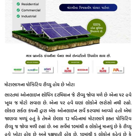
મોટાભાગના પોઝિટિવ રીવ્યુ હોય છે ખોટા
ભારતમાં ઓનલાઇન શોપિંગ દરમિયાન જે રીવ્યુ જોવા મળે છે એના પર હવે
ખૂબ જ મોટો સવાલ છે. એના પર હવે ઘણાં લોકોને ભરોસો નથી રહ્યો.
લોકલ સર્કલ કંપની દ્વારા એક ઓનલાઇન સર્વે કરવામાં આવ્યો હતો એમાં
જાણવા મળ્યું હતું કે તેમને છેલ્લા 12 મહિનામાં મોટાભાગે ફક્ત પોઝિટિવ
રીવ્યુ જ જોવા મળી રહ્યાં છે. આ સર્વેમાં 10માંથી 6 લોકોનું માનવું છે કે રીવ્યુ
હવે ખોટા હોય છે અને પક્ષપાતી હોય છે. 10માંથી 5 લોકોનું કહેવું છે કે