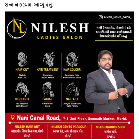
સન્માન કરવામાં આવ્યું હતું.