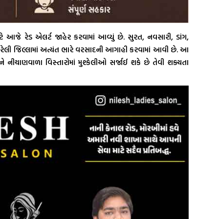
ે આજે રેડ એલર્ટ જાહેર કરવામાં આવ્યું છે. સુરત, નવસારી, ડાંગ,
ી જિલ્લામાં અત્યંત ભારે વરસાદની આગાહી કરવામાં આવી છે. આ
 નીચાણવાળા વિસ્તારોમાં મુશ્કેલીઓ સર્જાઈ શકે છે તેવી શક્યતા