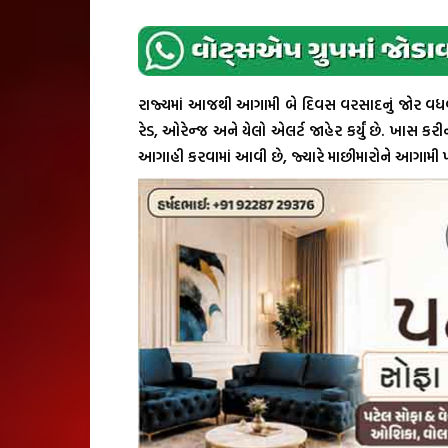
રાજ્યમાં આજથી આગામી બે દિવસ વરસાદનું જોર વધવ
રેડ, ઓરેન્જ અને યેલો એલર્ટ જાહેર કર્યું છે. ખાસ કરી
આગાહી કરવામાં આવી છે, જ્યારે માછીમારોને આગામી 