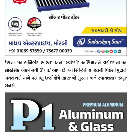
દેશના ‘આત્મનિર્ભર ભારત’ અને ‘સ્વદેશી’ અભિયાનને વડોદરાના આ
સાહસિક એકમે નવી ઊંચાઈ આપી છે. આ સિદ્ધિથી ભારતની વિદેશી મુદ્રાની
બચત થશે અને પરમાણુ ઉર્જા ક્ષેત્રે ભારતની સુરક્ષા અને સ્વાયત્તતા મજબૂત
બનશે.