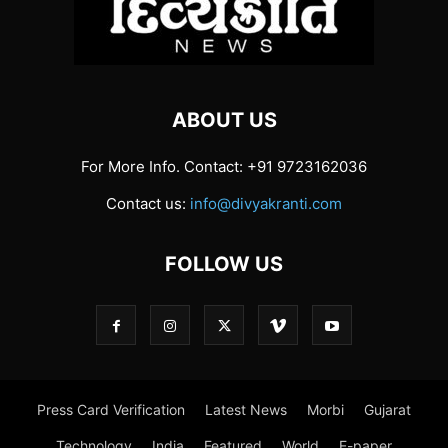
ABOUT US
For More Info. Contact: +91 9723162036
Contact us:
info@divyakranti.com
FOLLOW US
Press Card Verification
Latest News
Morbi
Gujarat
Technology
India
Featured
World
E-paper