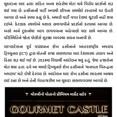
ચુકાદાના બાદ ઢાકા સહિત અન્ય શહેરોમાં મોટા પાયે વિરોધ પ્રદર્શનો શરૂ
થઈ ગયા છે. હસીનાની પાર્ટી અવામી લીગના સમર્થકો રસ્તાઓ પર ઉતરી
આવ્યા છે અને સ્પષ્ટ કહ્યું છે કે, અમારી પાર્ટી વગર દેશમાં ચૂંટણી નહીં થવા
દઈએ. કેટલાક સ્થળોએ મશાલ સળગાવીને પ્રદર્શનો કરવામાં આવ્યા છે.
બસો અને દુકાનોમાં આગ લગાવવાના અહેવાલો પણ સામે આવ્યા છે.
પરિસ્થિતિને જોતા પોલીસે સુરક્ષા વ્યવસ્થા સઘન બનાવી છે.
બાંગ્લાદેશના પૂર્વ વડાંપ્રધાન શેખ હસીનાને આંતરરાષ્ટ્રીય અપરાધ
ટ્રિબ્યુનલ (ICT) દ્વારા મોતની સજા સંભળાવ્યા બાદ દેશભરમાં તણાવ અને
હિંસા શરૂ થઈ ગઈ છે. 2024માં વિદ્યાર્થી આંદોલન થયું હતું, જેમાં હજારોના
મોત થયા હતા. હવે આ મામલે ટ્રિબ્યુનલે શેખ હસીનાને ‘માનવતા વિરુદ્ધના
અપરાધ’ માટે દોષી ઠેરવ્યા છે. આંદોલન બાદ શેખ હસીના ભારતમાં આશ્રય
લઈ રહ્યા છે અને તેની ગેરહાજરીમાં આ ચુકાદા સંભળાવવામાં આવ્યો છે.