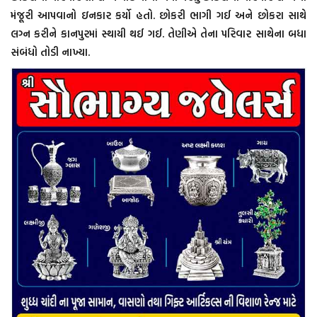
મંજૂરી આપવાનો ઇનકાર કર્યો હતો. છોકરી ભાગી ગઈ અને છોકરા સાથે
લગ્ન કરીને કાનપુરમાં સ્થાયી થઈ ગઈ. તેણીએ તેના પરિવાર સાથેના બધા
સંબંધો તોડી નાખ્યા.