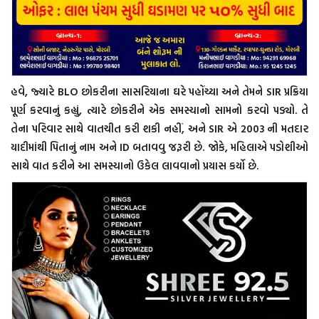
હવે, જ્યારે BLO છોકરીના સાસરિયાના ઘરે પહોંચ્યા અને તેમને SIR પ્રક્રિયા
પૂર્ણ કરવાનું કહ્યું, ત્યારે છોકરીને એક સમસ્યાનો સામનો કરવો પડ્યો. તે
તેના પરિવાર સાથે વાતચીત કરી શકી નહીં, અને SIR એ 2003 ની મતદાર
યાદીમાંથી પિતાનું નામ અને ID બતાવવુ જરૂરી છે. જોકે, મહિલાએ પડોશીઓ
સાથે વાત કરીને આ સમસ્યાનો ઉકેલ લાવવાનો પ્રયાસ કર્યો છે.