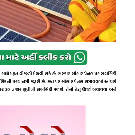
 સાથે મફત વીજળી મેળવી શકે છે. સરકાર સોલાર પેનલ પર સબસિડી
ાલિકની પરવાનગી જરૂરી છે. છત પર સોલાર પેનલ લગાવવામાં આવશે
 પર 30 હજાર સુધીની સબસિડી મળશે. તેનો હેતુ ઊર્જા બચાવવા અને