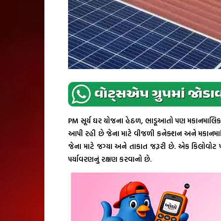
PM સૂર્ય ઘર યોજના હેઠળ, ભાડૂઆતો પણ મકાનમાલિક
આપી રહી છે જેના માટે વીજળી કનેક્શન અને મકાનમ
જેના માટે જગ્યા અને તાકાત જરૂરી છે. એક કિલોવોટ
પર્યાવરણનું રક્ષણ કરવાનો છે.