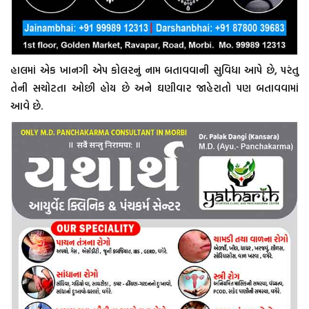
હાલમાં એક ખાનગી એપ કોલરનું નામ બતાવવાની સુવિધા આપે છે, પરંતુ
તેની સચોટતા ઓછી હોય છે અને ઘણીવાર જાહેરાતો પણ બતાવવામાં
આવે છે.