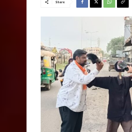
Share