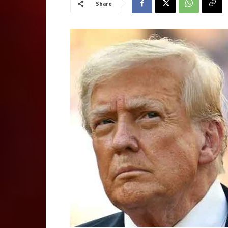
Share