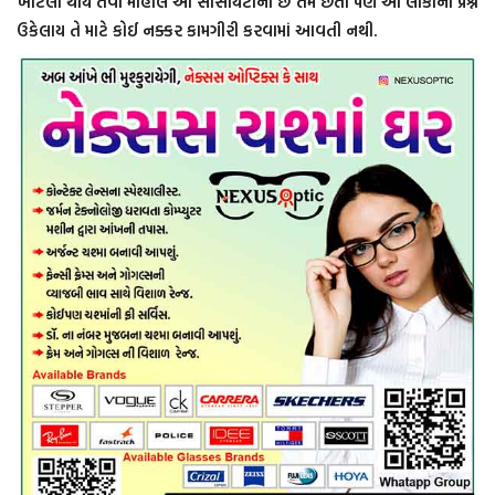
ખાટલા થાય તેવો માહોલ આ સોસાયટીનો છે તેમ છતાં પણ આ લોકોનો પ્રશ્ન
ઉકેલાય તે માટે કોઈ નક્કર કામગીરી કરવામાં આવતી નથી.