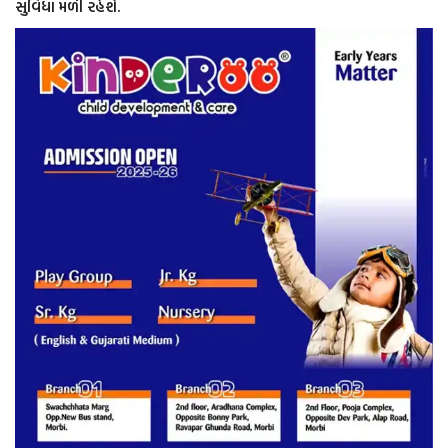
સુવિધા મળી રહેશે.